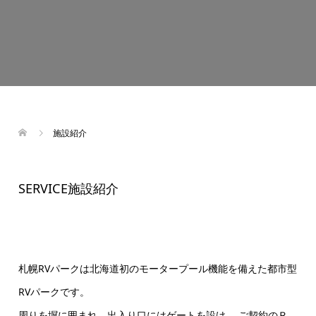
施設紹介
SERVICE
施設紹介
札幌RVパークは北海道初のモータープール機能を備えた都市型
RVパークです。
周りを塀に囲まれ、出入り口にはゲートを設け、 ご契約のＲ