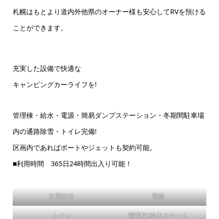
札幌はもとより道内外他県のオーナー様も安心してRVを預ける
ことができます。
充実した設備で快適な
キャンピングカーライフを!
管理棟・給水・電源・簡易ダンプステーション・冬期間駐車場
内の通路除雪・トイレ完備!
区画内であればボートやジェットも契約可能。
■利用時間 365日24時間出入り可能！
充電設備
電源
トイレ
管理棟/給水スペース